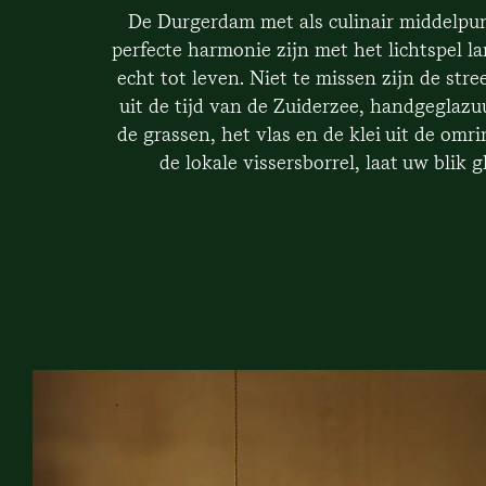
De Durgerdam met als culinair middelpun
perfecte harmonie zijn met het lichtspel l
echt tot leven. Niet te missen zijn de s
uit de tijd van de Zuiderzee, handgeglazu
de grassen, het vlas en de klei uit de omr
de lokale vissersborrel, laat uw bli