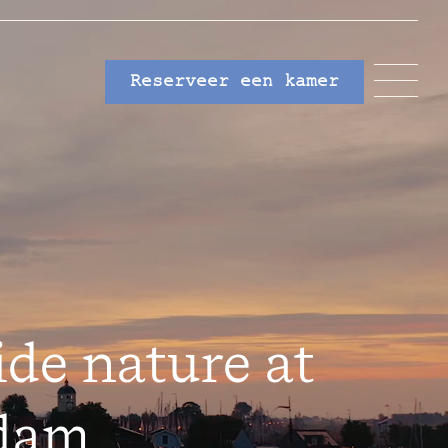
Reserveer een kamer
ide nature at
rdam