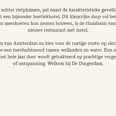
achter rietpluimen, pal naast de karakteristieke gevel
 een bijzonder boetiekhotel. Dit kleurrijke dorp vol bet
 en meerkoeten hun nesten bouwen, is de thuisbasis van
nieuwe restaurant met hotel.
um van Amsterdam en kies voor de rustige route: op sle
je een toevluchtsoord tussen weilanden en water. Een o
et hele jaar door wordt getrakteerd op prachtige verge
of ontspanning. Welkom bij De Durgerdam.