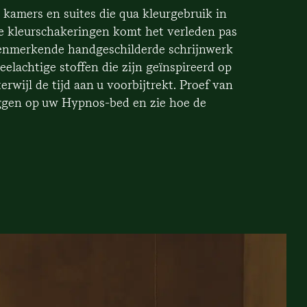
kamers en suites die qua kleurgebruik in
che kleurschakeringen komt het verleden pas
 kenmerkende handgeschilderde schrijnwerk
elachtige stoffen die zijn geïnspireerd op
rwijl de tijd aan u voorbijtrekt. Proef van
liggen op uw Hypnos-bed en zie hoe de